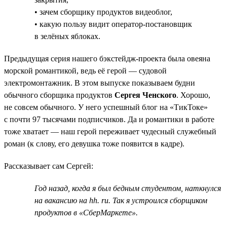
• зачем сборщику продуктов видеоблог,
• какую пользу видит оператор-постановщик
в зелёных яблоках.
Предыдущая серия нашего бэкстейдж-проекта была овеяна
морской романтикой, ведь её герой — судовой
электромонтажник. В этом выпуске показываем будни
обычного сборщика продуктов
Сергея Ченского
. Хорошо,
не совсем обычного. У него успешный блог на «ТикТоке»
с почти 97 тысячами подписчиков. Да и романтики в работе
тоже хватает — наш герой переживает чудесный служебный
роман (к слову, его девушка тоже появится в кадре).
Рассказывает сам Сергей:
Год назад, когда я был бедным студентом, наткнулся
на вакансию на hh. ru. Так я устроился сборщиком
продуктов в «СберМаркете».