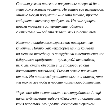
Cначала у меня ничего не получалось: в первый день
меня даже хотели уволить. Но затем всё изменилось.
Многие могут подумать: «Да что такого, просто
собирает в тележку продукты». Но сам процесс
поиска товаров в гипермаркете, общение
с клиентами — всё это делает меня счастливым.
Конечно, попадаются агрессивно настроенные
клиенты. Помню, как некоторые из них кричали
на меня по телефону. А сотрудники гипермаркета нас
(сборщиков продуктов — прим. ред.) ненавидели,
т. к. мы стали обедать в их столовой (а она
достаточно маленькая). Бывали всякие насмешки
от них. Но потом всё устаканилось: они поняли, что
мы такие же люди и просто хотим зарабатывать.
Через полгода я стал опытным сотрудником. А ещё
начал публиковать видео в «ТикТоке» и показывать,
как я работаю. Мои ролики собирают в среднем