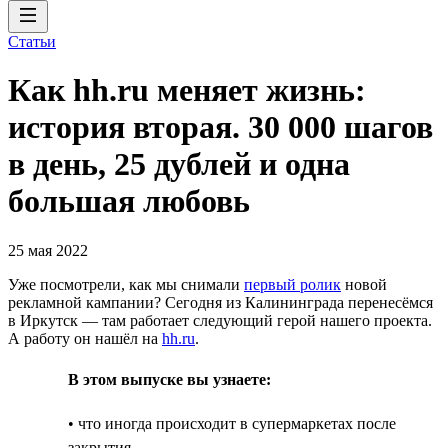
Статьи
Как hh.ru меняет жизнь:
история вторая. 30 000 шагов
в день, 25 дублей и одна
большая любовь
25 мая 2022
Уже посмотрели, как мы снимали
первый ролик
новой
рекламной кампании? Сегодня из Калининграда перенесёмся
в Иркутск — там работает следующий герой нашего проекта.
А работу он нашёл на
hh.ru
.
В этом выпуске вы узнаете:
• что иногда происходит в супермаркетах после
закрытия,