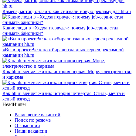
Камера, мотор, онлайн: как снимали новую рекламу для hh.ru
Какие люди в «Хедхантервуде»: почему job-сервис стал
снимать байопики*
«Вы в проекте!»: как отбирали главных героев рекламной
кампании hh.ru
Как hh.ru меняет жизнь: история первая. Море, электричество
и харизма
Как hh.ru меняет жизнь: история четвёртая. Стиль, мечта и
ясный взгляд
HeadHunter
Размещение вакансий
Поиск по резюме
О компании
Наши вакансии