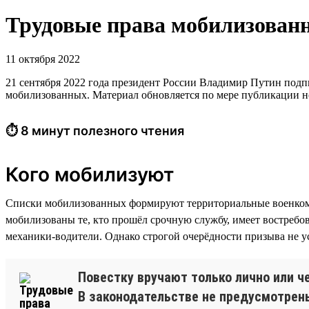
Трудовые права мобилизован
11 октября 2022
21 сентября 2022 года президент России Владимир Путин под
мобилизованных. Материал обновляется по мере публикации н
⏱ 8 минут полезного чтения
Кого мобилизуют
Списки мобилизованных формируют территориальные военком
мобилизованы те, кто прошёл срочную службу, имеет востребо
механики-водители. Однако строгой очерёдности призыва не у
Повестку вручают только лично или ч
В законодательстве не предусмотрены