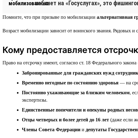
кабинет на «Госуслугах», это фишинго
Помните, что при призыве по мобилизации
альтернативная г
Возраст мобилизации зависит от воинского звания. Рядовых и
Кому предоставляется отсроч
Право на отсрочку имеют, согласно ст. 18 Федерального закона
Забронированные для гражданских нужд сотрудни
Временно негодные по состоянию здоровья
— на сро
Постоянно ухаживающие за близким человеком
, е
экспертизы.
Единственные попечители и опекуны родных несо
Отцы четверых и более детей до 16 лет
(даже если ж
Члены Совета Федерации
и
депутаты Государстве