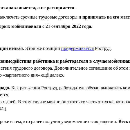
останавливается, а не расторгается
.
 заключать срочные трудовые договоры и
принимать на его мес
орых мобилизовали с 21 сентября 2022 года
.
ции нельзя
. Этой же позиции
придерживается
Роструд.
взаимодействия работника и работодателя в случае мобилиза
ействия трудового договора. Дополнительное соглашение об этом
о «зарплатного дня» ещё далеко.
надо.
Как разъяснил Роструд, работодатель обязан выплатить к
ется.
х дней. В этом случае можно оплатить ту часть отпуска, котор
б/н
).
роке и тем, кто ранее получил уведомление о сокращении.
Весь 