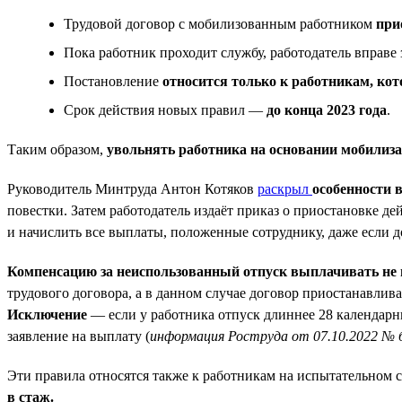
Трудовой договор с мобилизованным работником
при
Пока работник проходит службу, работодатель вправе
Постановление
относится только к работникам, кот
Срок действия новых правил —
до конца 2023 года
.
Таким образом,
увольнять работника на основании мобилиза
Руководитель Минтруда Антон Котяков
раскрыл
особенности 
повестки. Затем работодатель издаёт приказ о приостановке д
и начислить все выплаты, положенные сотруднику, даже если д
Компенсацию за неиспользованный отпуск выплачивать не 
трудового договора, а в данном случае договор приостанавлива
Исключение
— если у работника отпуск длиннее 28 календарны
заявление на выплату (
информация Роструда от 07.10.2022 № 
Эти правила относятся также к работникам на испытательном с
в стаж.