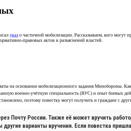
ных
писал
указ
о частичной мобилизации. Рассказываем, кого могут при
ормативно-правовых актов и разъяснений властей.
аты на основании мобилизационного задания Минобороны. Ка
ванную военно-учётную специальность (ВУС) и опыт боевых дейс
становлено, поэтому повестку могут получить и граждане с дру
ерез Почту России. Также её может вручить работ
 другие варианты вручения. Если повестка пришла