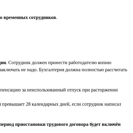
то временных сотрудников
.
ции
. Сотрудник должен принести работодателю копию
 заключать не надо. Бухгалтерия должна полностью рассчитать
омпенсацию за неиспользованный отпуск при расторжении
ая превышает 28 календарных дней, если сотрудник написал
период приостановки трудового договора будет включён