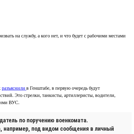
звать на службу, а кого нет, и что будет с рабочими местами
к
разъяснили
в Генштабе, в первую очередь будут
твий. Это стрелки, танкисты, артиллеристы, водители,
гими ВУС.
одатель по поручению военкомата.
, например, под видом сообщения в личный