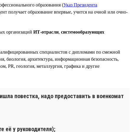
офессионального образования (
Указ Президента
дент получает образование впервые, учится на очной или очно-
ных организаций
ИТ-отрасли
,
системообразующих
квалифицированных специалистов с дипломами по смежной
ия, биология, архитектура, информационная безопасность,
ом, PR, геология, металлургия, графика и другие
ишла повестка, надо предоставить в военкомат
е её у руководителя);