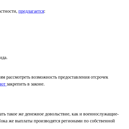
астности,
предлагается
:
ида.
м рассмотреть возможность предоставления отсрочек
уют
закрепить в законе.
ть такое же денежное довольствие, как и военнослужащие-
Пока же выплаты производятся регионами по собственной