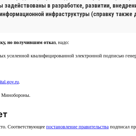
 вы задействованы в разработке, развитии, внедре
 информационной инфраструктуры (справку также 
ку, но получившим отказ
, надо:
ных усиленной квалифицированной электронной подписью генер
tal.gov.ru
.
в Минобороны.
ет
есто. Соответствующее
постановление правительства
подписал пр