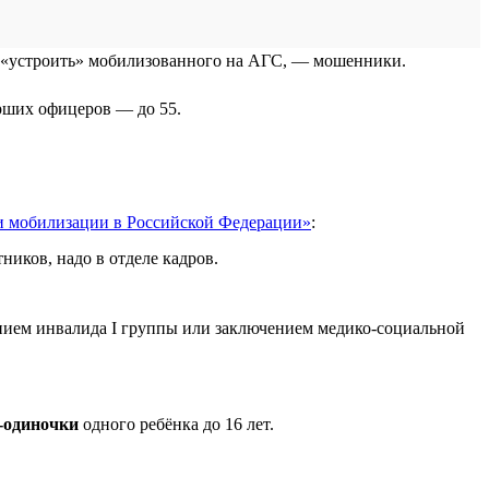
ет «устроить» мобилизованного на АГС, — мошенники.
арших офицеров — до 55.
и мобилизации в Российской Федерации»
:
ников, надо в отделе кадров.
рением инвалида I группы или заключением медико-социальной
-одиночки
одного ребёнка до 16 лет.