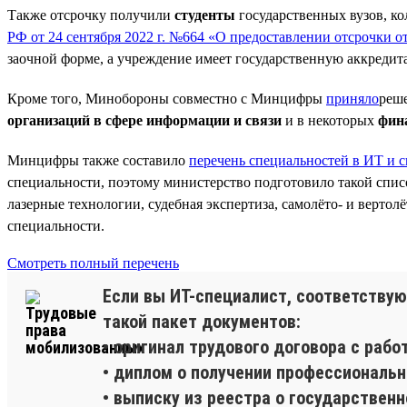
Также отсрочку получили
студенты
государственных вузов, к
РФ от 24 сентября 2022 г. №664 «О предоставлении отсрочки 
заочной форме, а учреждение имеет государственную аккредит
Кроме того, Минобороны совместно с Минцифры
приняло
реше
организаций в сфере информации и связи
и в некоторых
фин
Минцифры также составило
перечень специальностей в ИТ и с
специальности, поэтому министерство подготовило такой спис
лазерные технологии, судебная экспертиза, самолёто- и вертол
специальности.
Смотреть полный перечень
Если вы ИТ-специалист, соответствую
такой пакет документов:
• оригинал трудового договора с рабо
• диплом о получении профессиональн
• выписку из реестра о государственн