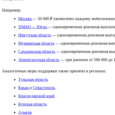
Например:
Москва
— 50 000 ₽ ежемесячно каждому мобилизованно
ХМАО — Югра
— единовременная денежная выплата
Иркутская область
— единовременная денежная выпла
Мурманская область
— единовременная денежная выпл
Сахалинская область
— единовременная денежная вып
Ленинградская область
— при ранении от 500 000 до 1
Аналогичные меры поддержки также приняты в регионах:
Тульская область
Крым
и
Севастополь
Краснодарский край
Курская область
Адыгея