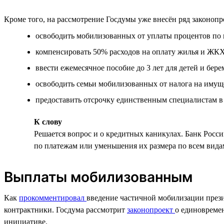
Кроме того, на рассмотрение Госдумы уже внесён ряд законоп
освободить мобилизованных от уплаты процентов по 
компенсировать 50% расходов на оплату жилья и ЖК
ввести ежемесячное пособие до 3 лет для детей и бе
освободить семьи мобилизованных от налога на имуще
предоставить отсрочку единственным специалистам в
К слову
Решается вопрос и о кредитных каникулах. Банк Росс
по платежам или уменьшения их размера по всем вида
Выплаты мобилизованным
Как
прокомментировал
введение частичной мобилизации прези
контрактники. Госдума рассмотрит
законопроект
о единовреме
инициативе.