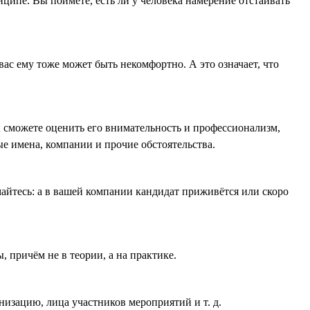
ципе. Вы поймёте, есть ли у человека намерение отстаивать
ас ему тоже может быть некомфортно. А это означает, что
 сможете оценить его внимательность и профессионализм,
ые имена, компании и прочие обстоятельства.
айтесь: а в вашей компании кандидат приживётся или скоро
 причём не в теории, а на практике.
низацию, лица участников мероприятий и т. д.