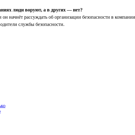
аниях люди воруют, а в других — нет?
 он начнёт рассуждать об организации безопасности в компании
водители службы безопасности.
о