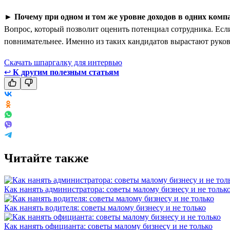
►
Почему при одном и том же уровне доходов в одних комп
Вопрос, который позволит оценить потенциал сотрудника. Если
повнимательнее. Именно из таких кандидатов вырастают руко
Скачать шпаргалку для интервью
↩
К другим полезным статьям
Читайте также
Как нанять администратора: советы малому бизнесу и не тольк
Как нанять водителя: советы малому бизнесу и не только
Как нанять официанта: советы малому бизнесу и не только