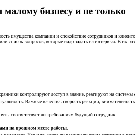
 малому бизнесу и не только
ость имущества компании и спокойствие сотрудников и клиенто
ли список вопросов, которые надо задать на интервью. В их ра
ранники контролируют доступ в здание, реагируют на системы 
уальность. Важные качества: скорость реакции, внимательность,
нять, соответствует ли требованиям будущий сотрудник.
ами на прошлом месте работы.