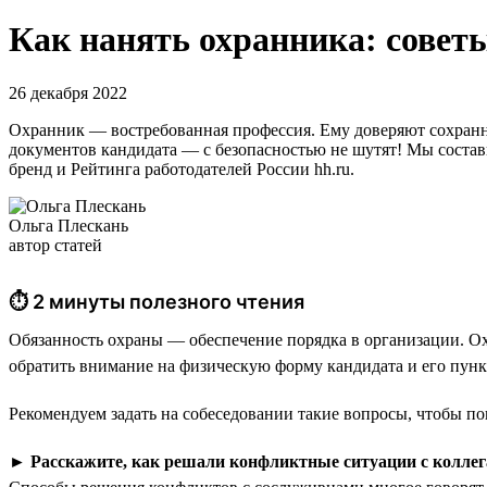
Как нанять охранника: советы
26 декабря 2022
Охранник — востребованная профессия. Ему доверяют сохранн
документов кандидата — с безопасностью не шутят! Мы состави
бренд и Рейтинга работодателей России hh.ru.
Ольга Плескань
автор статей
⏱ 2 минуты полезного чтения
Обязанность охраны — обеспечение порядка в организации. Ох
обратить внимание на физическую форму кандидата и его пункт
Рекомендуем задать на собеседовании такие вопросы, чтобы по
►
Расскажите, как решали конфликтные ситуации с коллег