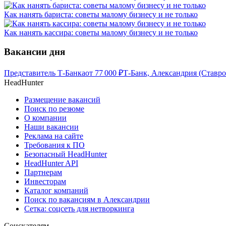
Как нанять бариста: советы малому бизнесу и не только
Как нанять кассира: советы малому бизнесу и не только
Вакансии дня
Представитель Т-Банка
от
77 000
₽
Т-Банк, Александрия (Ставр
HeadHunter
Размещение вакансий
Поиск по резюме
О компании
Наши вакансии
Реклама на сайте
Требования к ПО
Безопасный HeadHunter
HeadHunter API
Партнерам
Инвесторам
Каталог компаний
Поиск по вакансиям в Александрии
Сетка: соцсеть для нетворкинга
Соискателям