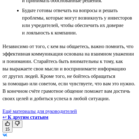
и принимать обоснованные решения.
Будьте готовы отвечать на вопросы и решать
проблемы, которые могут возникнуть у инвесторов
или учредителей, чтобы обеспечить их доверие
и лояльность к компании.
Независимо от того, с кем вы общаетесь, важно помнить, что
эффективная коммуникация основана на взаимном уважении
и понимании. Старайтесь быть внимательны к тому, как
вы выражаете свои мысли и воспринимаете информацию
от других людей. Кроме того, не бойтесь обращаться
за помощью или советом, если чувствуете, что вам это нужно.
В конечном счёте грамотное общение поможет вам достичь
своих целей и добиться успеха в любой ситуации.
Ещё материалы для руководителей
↩
К другим статьям
15