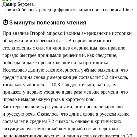
Дамир Берхеев
главный бизнес-тренер цифрового финансового сервиса Lime
⏱ 3 минуты полезного чтения
При анализе Второй мировой войны американские историки
обнаружили интересный факт. Во время внезапного
столкновения с силами японцев американцы, как правило,
гораздо быстрее принимали решения и, как следствие,
побеждали даже превосходящие силы противника.
Исследовав данную закономерность, учёные выяснили, что
средняя длина слова у американцев составляет 5,2 символа,
тогда как у японцев — 10,8. Следовательно, на отдачу
приказов у первых уходило в два раза меньше времени, что
играло немаловажную роль в коротком бою.
Заинтересовавшись результатами, они проанализировали
и русскую речь. Оказалось, что длина слова в русском языке
составляет в среднем 7,2 символа, однако в критических
ситуациях русскоязычный командный состав переходит
на ненормативную лексику, и длина слова сокращается до 3,2