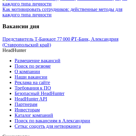
Как мотивировать сотрудников: действенные методы для
каждого типа личности
Вакансии дня
Представитель Т-Банка
от
77 000
₽
Т-Банк, Александрия
(Ставропольский край)
HeadHunter
Размещение вакансий
Поиск по резюме
О компании
Наши вакансии
Реклама на сайте
Требования к ПО
Безопасный HeadHunter
HeadHunter API
Партнерам
Инвесторам
Каталог компаний
Поиск по вакансиям в Александрии
Сетка: соцсеть для нетворкинга