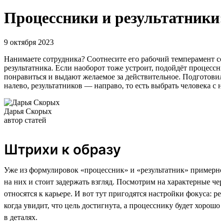
Процессники и результатники:
9 октября 2023
Нанимаете сотрудника? Соотнесите его рабочий темперамент со 
результатника. Если наоборот тоже устроит, подойдёт процессн
понравиться и выдают желаемое за действительное. Подготови
налево, результатников — направо, то есть выбрать человека 
Дарья Скорых
автор статей
Штрихи к образу
Уже из формулировок «процессник» и «результатник» примерно
на них и стоит задержать взгляд. Посмотрим на характерные че
относятся к карьере. И вот тут пригодятся настройки фокуса: р
когда увидит, что цель достигнута, а процесснику будет хорошо
в деталях.