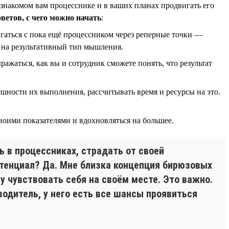
 знакомом вам процесснике и в ваших планах продвигать его
оветов, с чего можно начать
:
гаться с пока ещё процессником через реперные точки —
я на результативный тип мышления.
ражаться, как вы и сотрудник сможете понять, что результат
пешности их выполнения, рассчитывать время и ресурсы на это.
воими показателями и вдохновляться на большее.
ь в процессниках, страдать от своей
отенциал? Да. Мне близка концепция бирюзовых
у чувствовать себя на своём месте. Это важно.
оводитель, у него есть все шансы проявиться