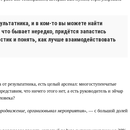
ультатника, и в ком-то вы можете найти
, что бывает нередко, придётся запастись
стик и понять, как лучше взаимодействовать
 от результатника, есть целый арсенал: многоступенчатые
едставим, что ничего этого нет, а есть руководитель и эйчар
ловека?
 продвижение, организовывал мероприятия»
, — с большой долей