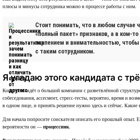
плюсы и минусы сотрудника можно в процессе работы с ним.
Стоит понимать, что в любом случае 
«полный пакет» признаков, а в ком-то
терпением и внимательностью, чтобы
с таким сотрудником.
Я угадаю этого кандидата с трё
Когда речь идёт о большой компании с разветвлённой структур
собеседования, ассесмент, стресс-тесты, вероятно, время и воз
в одном лице, и принять решение нужно здесь и сейчас. Какие
Для начала попросите соискателя описать его прошлый опыт. Е
вероятности он —
процессник
.