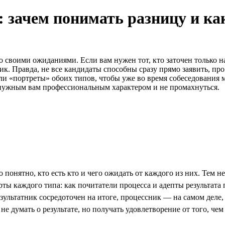
 зачем понимать разницу и как
своими ожиданиями. Если вам нужен тот, кто заточен только на 
ик. Правда, не все кандидаты способны сразу прямо заявить, про
ли «портреты» обоих типов, чтобы уже во время собеседования
с нужным вам профессиональным характером и не промахнуться.
 понятно, кто есть кто и чего ожидать от каждого из них. Тем 
рты каждого типа: как почитатели процесса и адепты результата 
езультатник сосредоточен на итоге, процессник — на самом деле, 
 не думать о результате, но получать удовлетворение от того, чем