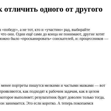
 отличить одного от другого
«победу», а не тот, кто и «участию» рад, выбирайте
 что они. Одни ещё сами до конца не понимают, другие хотят
 можно было «просканировать» соискателей, и: процессников —
не менее портреты пишутся мелкими и частыми мазками — вот
проявляются, как подходят к рабочим задачам, как в целом
которое выполняет; результатник будет доволен только тогда,
 он занимается. Это если коротко. А теперь покопаемся