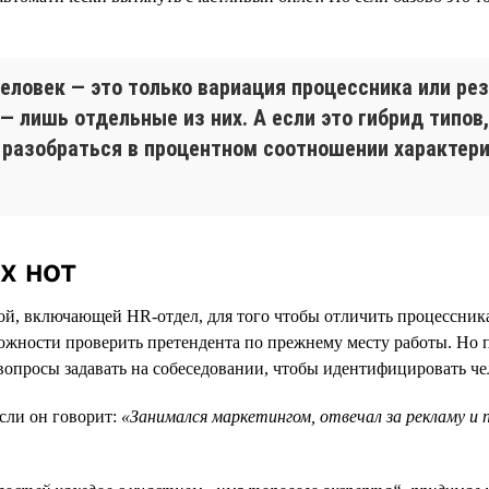
человек — это только вариация процессника или рез
 — лишь отдельные из них. А если это гибрид типов
 разобраться в процентном соотношении характери
х нот
ой, включающей HR-отдел, для того чтобы отличить процессника
можности проверить претендента по прежнему месту работы. Но пр
 вопросы задавать на собеседовании, чтобы идентифицировать че
сли он говорит:
«Занимался маркетингом, отвечал за рекламу и