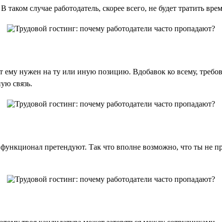
 таком случае работодатель, скорее всего, не будет тратить вре
ст ему нужен на ту или иную позицию. Вдобавок ко всему, требо
ую связь.
 функционал претендуют. Так что вполне возможно, что ты не 