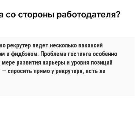
а со стороны работодателя?
чно рекрутер ведет несколько вакансий
ом и фидбэком. Проблема гостинга особенно
По мере развития карьеры и уровня позиций
— спросить прямо у рекрутера, есть ли