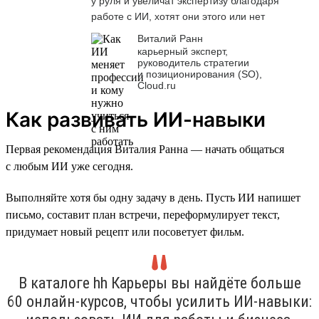
у руля и увеличат экспертизу благодаря
работе с ИИ, хотят они этого или нет
Виталий Ранн
карьерный эксперт,
руководитель стратегии
и позиционирования (SO),
Cloud.ru
Как развивать ИИ-навыки
Первая рекомендация Виталия Ранна — начать общаться
с любым ИИ уже сегодня.
Выполняйте хотя бы одну задачу в день. Пусть ИИ напишет
письмо, составит план встречи, переформулирует текст,
придумает новый рецепт или посоветует фильм.
В каталоге hh Карьеры вы найдёте больше
60 онлайн-курсов, чтобы усилить ИИ-навыки: