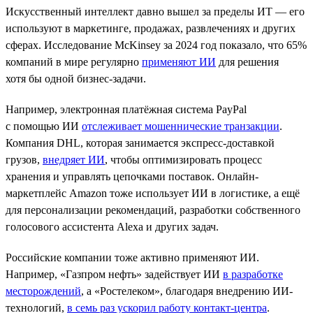
Искусственный интеллект давно вышел за пределы ИТ — его
используют в маркетинге, продажах, развлечениях и других
сферах. Исследование McKinsey за 2024 год показало, что 65%
компаний в мире регулярно
применяют ИИ
для решения
хотя бы одной бизнес-задачи.
Например, электронная платёжная система PayPal
с помощью ИИ
отслеживает мошеннические транзакции
.
Компания DHL, которая занимается экспресс-доставкой
грузов,
внедряет ИИ
, чтобы оптимизировать процесс
хранения и управлять цепочками поставок. Онлайн-
маркетплейс Amazon тоже использует ИИ в логистике, а ещё
для персонализации рекомендаций, разработки собственного
голосового ассистента Alexa и других задач.
Российские компании тоже активно применяют ИИ.
Например, «Газпром нефть» задействует ИИ
в разработке
месторождений
, а «Ростелеком», благодаря внедрению ИИ-
технологий,
в семь раз ускорил работу контакт-центра
.