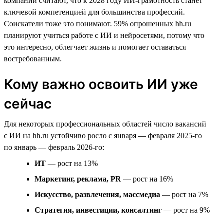
компаний считают, что к 2028 году ИИ-грамотность станет
ключевой компетенцией для большинства профессий.
Соискатели тоже это понимают. 59% опрошенных hh.ru
планируют учиться работе с ИИ и нейросетями, потому что
это интересно, облегчает жизнь и помогает оставаться
востребованным.
Кому важно освоить ИИ уже
сейчас
Для некоторых профессиональных областей число вакансий
с ИИ на hh.ru устойчиво росло с января — февраля 2025-го
по январь — февраль 2026-го:
ИТ
— рост на 13%
Маркетинг, реклама, PR
— рост на 16%
Искусство, развлечения, массмедиа
— рост на 7%
Стратегия, инвестиции, консалтинг
— рост на 9%