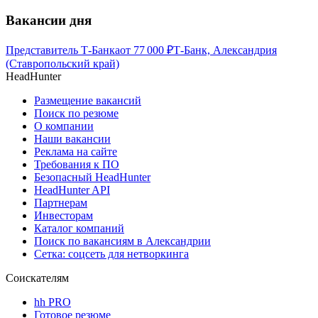
Вакансии дня
Представитель Т-Банка
от
77 000
₽
Т-Банк, Александрия
(Ставропольский край)
HeadHunter
Размещение вакансий
Поиск по резюме
О компании
Наши вакансии
Реклама на сайте
Требования к ПО
Безопасный HeadHunter
HeadHunter API
Партнерам
Инвесторам
Каталог компаний
Поиск по вакансиям в Александрии
Сетка: соцсеть для нетворкинга
Соискателям
hh PRO
Готовое резюме