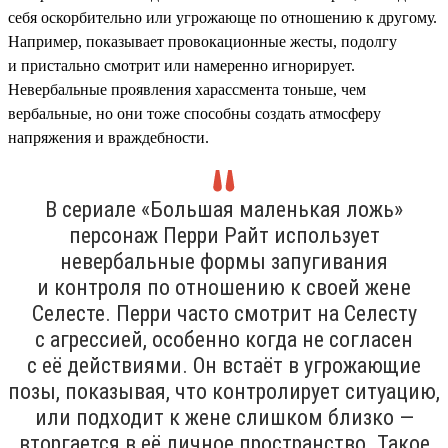
себя оскорбительно или угрожающе по отношению к другому.
Например, показывает провокационные жесты, подолгу
и пристально смотрит или намеренно игнорирует.
Невербальные проявления харассмента тоньше, чем
вербальные, но они тоже способны создать атмосферу
напряжения и враждебности.
В сериале «Большая маленькая ложь»
персонаж Перри Райт использует
невербальные формы запугивания
и контроля по отношению к своей жене
Селесте. Перри часто смотрит на Селесту
с агрессией, особенно когда не согласен
с её действиями. Он встаёт в угрожающие
позы, показывая, что контролирует ситуацию,
или подходит к жене слишком близко —
вторгается в её личное пространство. Такое