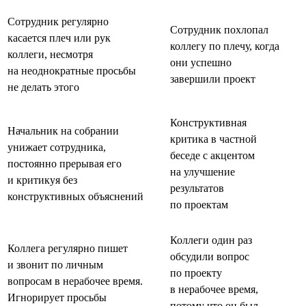
Сотрудник регулярно
Сотрудник похлопал
касается плеч или рук
коллегу по плечу, когда
коллеги, несмотря
они успешно
на неоднократные просьбы
завершили проект
не делать этого
Конструктивная
Начальник на собрании
критика в частной
унижает сотрудника,
беседе с акцентом
постоянно прерывая его
на улучшение
и критикуя без
результатов
конструктивных объяснений
по проектам
Коллеги один раз
Коллега регулярно пишет
обсудили вопрос
и звонит по личным
по проекту
вопросам в нерабочее время.
в нерабочее время,
Игнорирует просьбы
потому что он был