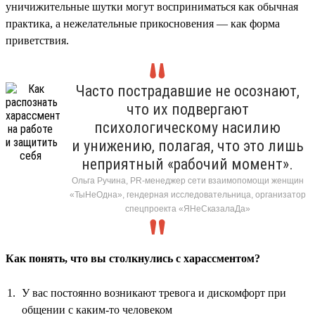
уничижительные шутки могут восприниматься как обычная
практика, а нежелательные прикосновения — как форма
приветствия.
Часто пострадавшие не осознают,
что их подвергают
психологическому насилию
и унижению, полагая, что это лишь
неприятный «рабочий момент».
Ольга Ручина, PR-менеджер сети взаимопомощи женщин
«ТыНеОдна», гендерная исследовательница, организатор
спецпроекта «ЯНеСказалаДа»
Как понять, что вы столкнулись с харассментом?
У вас постоянно возникают тревога и дискомфорт при
общении с каким-то человеком