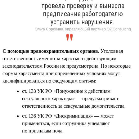
провела проверку и вынесла
предписание работодателю
устранить нарушения.
Ольга Сорокина, управляющий партнёр О2 Consulting
С помощью правоохранительных органов.
Уголовная
ответственность именно за харассмент действующим
законодательством России не предусмотрена. Но некоторые
формы харассмента при определённых условиях могут
квалифицироваться по следующим статьям:
ст. 133 УК РФ «Понуждение к действиям
сексуального характера» — предусматривает
ответственность за сексуальные домогательства
ст. 136 УК РФ «Дискриминация» — может
применяться, если сотрудника ущемляют
по признакам пола