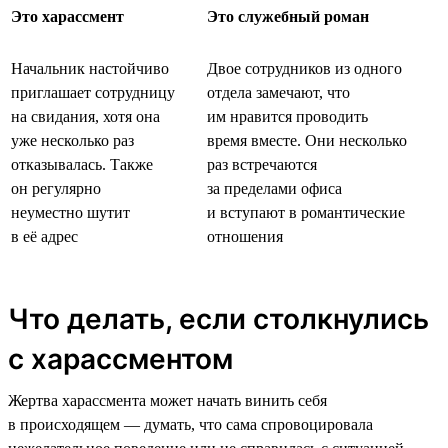
Это харассмент
Это служебный роман
Начальник настойчиво
Двое сотрудников из одного
приглашает сотрудницу
отдела замечают, что
на свидания, хотя она
им нравится проводить
уже несколько раз
время вместе. Они несколько
отказывалась. Также
раз встречаются
он регулярно
за пределами офиса
неуместно шутит
и вступают в романтические
в её адрес
отношения
Что делать, если столкнулись
с харассментом
Жертва харассмента может начать винить себя
в происходящем — думать, что сама спровоцировала