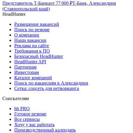
Представитель Т-Банка
от
77 000
₽
Т-Банк, Александрия
(Ставропольский край)
HeadHunter
Размещение вакансий
Поиск по резюме
О компании
Наши вакансии
Реклама на сайте
Требования к ПО
Безопасный HeadHunter
HeadHunter API
Партнерам
Инвесторам
Каталог компаний
Поиск по вакансиям в Александрии
Сетка: соцсеть для нетворкинга
Соискателям
hh PRO
Готовое резюме
Все сервисы
Хочу у вас работать
Производственный календарь