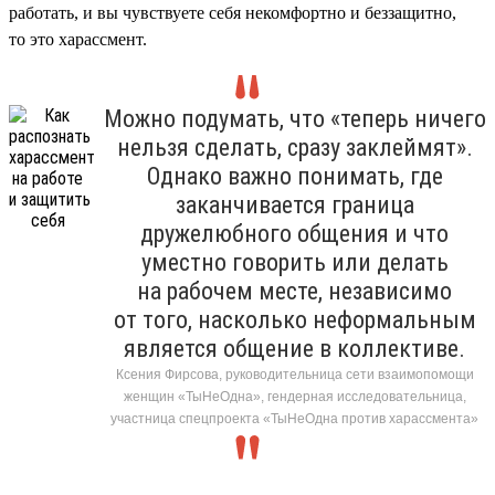
работать, и вы чувствуете себя некомфортно и беззащитно,
то это харассмент.
Можно подумать, что «теперь ничего
нельзя сделать, сразу заклеймят».
Однако важно понимать, где
заканчивается граница
дружелюбного общения и что
уместно говорить или делать
на рабочем месте, независимо
от того, насколько неформальным
является общение в коллективе.
Ксения Фирсова, руководительница сети взаимопомощи
женщин «ТыНеОдна», гендерная исследовательница,
участница спецпроекта «ТыНеОдна против харассмента»