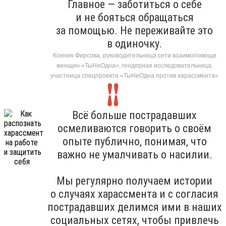
Главное — заботиться о себе
и не бояться обращаться
за помощью. Не переживайте это
в одиночку.
Ксения Фирсова, руководительница сети взаимопомощи
женщин «ТыНеОдна», гендерная исследовательница,
участница спецпроекта «ТыНеОдна против харассмента»
Всё больше пострадавших
осмеливаются говорить о своём
опыте публично, понимая, что
важно не умалчивать о насилии.
Мы регулярно получаем истории
о случаях харассмента и с согласия
пострадавших делимся ими в наших
социальных сетях, чтобы привлечь