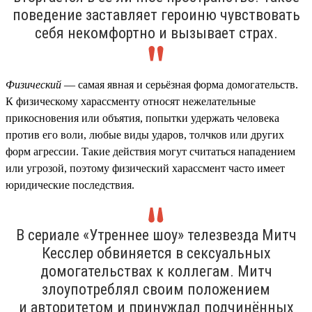
поведение заставляет героиню чувствовать
себя некомфортно и вызывает страх.
Физический
— самая явная и серьёзная форма домогательств.
К физическому харассменту относят нежелательные
прикосновения или объятия, попытки удержать человека
против его воли, любые виды ударов, толчков или других
форм агрессии. Такие действия могут считаться нападением
или угрозой, поэтому физический харассмент часто имеет
юридические последствия.
В сериале «Утреннее шоу» телезвезда Митч
Кесслер обвиняется в сексуальных
домогательствах к коллегам. Митч
злоупотреблял своим положением
и авторитетом и принуждал подчинённых