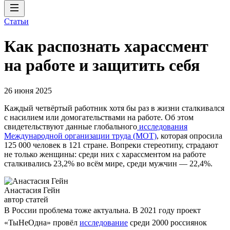
Статьи
Как распознать харассмент
на работе и защитить себя
26 июня 2025
Каждый четвёртый работник хотя бы раз в жизни сталкивался
с насилием или домогательствами на работе. Об этом
свидетельствуют данные глобального
исследования
Международной организации труда (МОТ)
, которая опросила
125 000 человек в 121 стране. Вопреки стереотипу, страдают
не только женщины: среди них с харассментом на работе
сталкивались 23,2% во всём мире, среди мужчин — 22,4%.
Анастасия Гейн
автор статей
В России проблема тоже актуальна. В 2021 году проект
«ТыНеОдна» провёл
исследование
среди 2000 россиянок