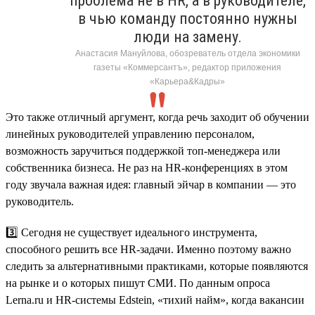
проблема не в HR, а в руководителе,
в чью команду постоянно нужны
люди на замену.
Анастасия Мануйлова, обозреватель отдела экономики
газеты «Коммерсантъ», редактор приложения
«Карьера&Кадры»
Это также отличный аргумент, когда речь заходит об обучении
линейных руководителей управлению персоналом,
возможность заручиться поддержкой топ-менеджера или
собственника бизнеса. Не раз на HR-конференциях в этом
году звучала важная идея: главный эйчар в компании — это
руководитель.
3️⃣ Сегодня не существует идеального инструмента,
способного решить все HR-задачи. Именно поэтому важно
следить за альтернативными практиками, которые появляются
на рынке и о которых пишут СМИ. По данным опроса
Lerna.ru и HR-системы Edstein, «тихий найм», когда вакансии