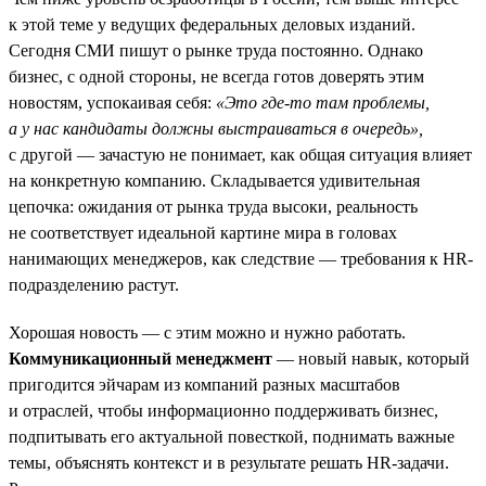
к этой теме у ведущих федеральных деловых изданий.
Сегодня СМИ пишут о рынке труда постоянно. Однако
бизнес, с одной стороны, не всегда готов доверять этим
новостям, успокаивая себя:
«Это где-то там проблемы,
а у нас кандидаты должны выстраиваться в очередь»,
с другой — зачастую не понимает, как общая ситуация влияет
на конкретную компанию. Складывается удивительная
цепочка: ожидания от рынка труда высоки, реальность
не соответствует идеальной картине мира в головах
нанимающих менеджеров, как следствие — требования к HR-
подразделению растут.
Хорошая новость — с этим можно и нужно работать.
Коммуникационный менеджмент
— новый навык, который
пригодится эйчарам из компаний разных масштабов
и отраслей, чтобы информационно поддерживать бизнес,
подпитывать его актуальной повесткой, поднимать важные
темы, объяснять контекст и в результате решать HR-задачи.