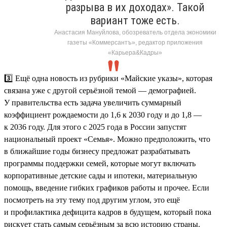
разрыва в их доходах». Такой
вариант тоже есть.
Анастасия Мануйлова, обозреватель отдела экономики
газеты «Коммерсантъ», редактор приложения
«Карьера&Кадры»
3️⃣ Ещё одна новость из рубрики «Майские указы», которая
связана уже с другой серьёзной темой — демографией.
У правительства есть задача увеличить суммарный
коэффициент рождаемости до 1,6 к 2030 году и до 1,8 —
к 2036 году. Для этого с 2025 года в России запустят
национальный проект «Семья». Можно предположить, что
в ближайшие годы бизнесу предложат разрабатывать
программы поддержки семей, которые могут включать
корпоративные детские сады и ипотеки, материальную
помощь, введение гибких графиков работы и прочее. Если
посмотреть на эту тему под другим углом, это ещё
и профилактика дефицита кадров в будущем, который пока
рискует стать самым серьёзным за всю историю страны.