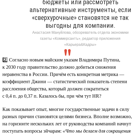
бюджеты или рассмотреть
альтернативные инструменты, если
«сверхурочные» становятся не так
выгодны для компании.
Анастасия Мануйлова, обозреватель отдела экономики
газеты «Коммерсантъ», редактор приложения
«Карьера&Кадры»
2️⃣ Согласно новым майским указам Владимира Путина,
к 2030 году правительство должно добиться снижения
неравенства в России. Причём есть конкретная метрика —
коэффициент Джини — статистический показатель степени
расслоения общества, который должен сократиться
с 0,4 п. до 0,37 п. Казалось бы, при чём тут HR?
Как показывает опыт, многие государственные задачи в силу
разных причин становятся целями бизнеса. Вполне возможно,
на горизонте нескольких лет от руководства компаний начнут
поступать вопросы эйчарам:
«Что мы делаем для сокращения