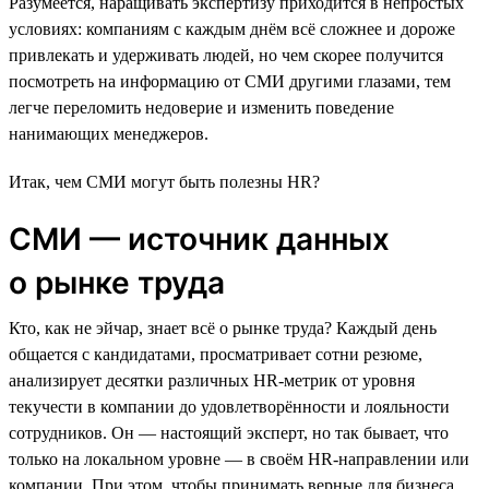
Разумеется, наращивать экспертизу приходится в непростых
условиях: компаниям с каждым днём всё сложнее и дороже
привлекать и удерживать людей, но чем скорее получится
посмотреть на информацию от СМИ другими глазами, тем
легче переломить недоверие и изменить поведение
нанимающих менеджеров.
Итак, чем СМИ могут быть полезны HR?
СМИ — источник данных
о рынке труда
Кто, как не эйчар, знает всё о рынке труда? Каждый день
общается с кандидатами, просматривает сотни резюме,
анализирует десятки различных HR-метрик от уровня
текучести в компании до удовлетворённости и лояльности
сотрудников. Он — настоящий эксперт, но так бывает, что
только на локальном уровне — в своём HR-направлении или
компании. При этом, чтобы принимать верные для бизнеса