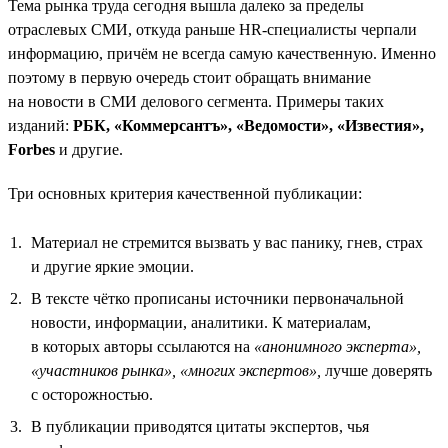
Тема рынка труда сегодня вышла далеко за пределы
отраслевых СМИ, откуда раньше HR-специалисты черпали
информацию, причём не всегда самую качественную. Именно
поэтому в первую очередь стоит обращать внимание
на новости в СМИ делового сегмента. Примеры таких
изданий:
РБК, «Коммерсантъ», «Ведомости», «Известия»,
Forbes
и другие.
Три основных критерия качественной публикации:
Материал не стремится вызвать у вас панику, гнев, страх
и другие яркие эмоции.
В тексте чётко прописаны источники первоначальной
новости, информации, аналитики. К материалам,
в которых авторы ссылаются на
«анонимного эксперта»,
«участников рынка»,
«многих экспертов»,
лучше доверять
с осторожностью.
В публикации приводятся цитаты экспертов, чья