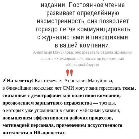
издании. Постоянное чтение
развивает определённую
насмотренность, она позволяет
гораздо легче коммуницировать
с журналистами и пиарщиками
в вашей компании.
Анастасия Мануйлова, обозреватель отдела экономики
газеты «Коммерсантъ», редактор приложения
«Карьера&Кадры»
⚡️ На заметку!
Как отмечает Анастасия Мануйлова,
в ближайшие несколько лет СМИ могут заинтересовать
темы,
связанные с демографической политикой компании,
преодолением зарплатного неравенства
— тренды,
о которых уже упоминали в связи с майскими указами,
повышением эффективности рабочих процессов,
мотивацией персонала, применением искусственного
интеллекта в HR-процессах
.