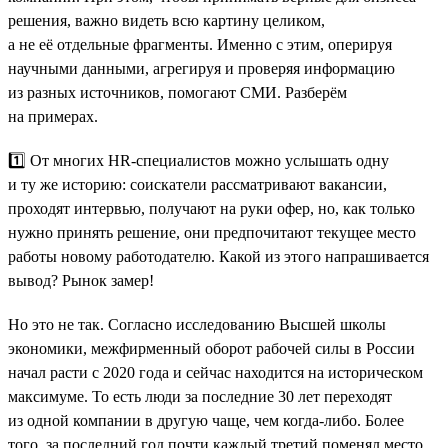
решения, важно видеть всю картину целиком,
а не её отдельные фрагменты. Именно с этим, оперируя
научными данными, агрегируя и проверяя информацию
из разных источников, помогают СМИ. Разберём
на примерах.
1️⃣ От многих HR-специалистов можно услышать одну
и ту же историю: соискатели рассматривают вакансии,
проходят интервью, получают на руки офер, но, как только
нужно принять решение, они предпочитают текущее место
работы новому работодателю. Какой из этого напрашивается
вывод? Рынок замер!
Но это не так. Согласно исследованию Высшей школы
экономики, межфирменный оборот рабочей силы в России
начал расти с 2020 года и сейчас находится на историческом
максимуме. То есть люди за последние 30 лет переходят
из одной компании в другую чаще, чем когда-либо. Более
того, за последний год почти каждый третий поменял место