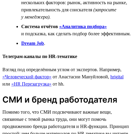
нескольких факторов: рынок, активность на рынке,
привлекательность для соискателя
(запросите
у менеджера).
Система отчётов
«Аналитика подбора»
и подсказка, как сделать подбор более эффективным.
Dream Job
.
Телеграм-каналы по HR-тематике
Взгляд под определённым углом от экспертов. Например,
«Человеческий фактор»
от Анастасии Мануйловой,
hrigital
или
«HR Перезагрузка»
от hh.
СМИ и бренд работодателя
Помимо того, что СМИ подсвечивают важные вещи,
связанные с темой рынка труда, они могут помочь
продвижению бренда работодателя и HR-функции. Принцип
простой: чем больше материалов по HR-тематике вы читаете,