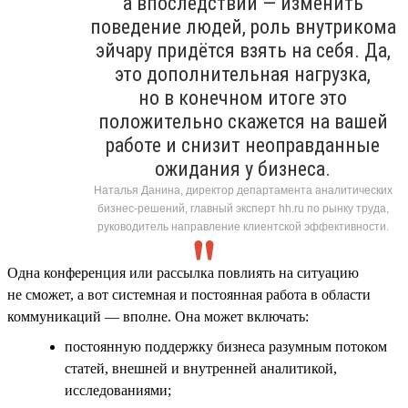
а впоследствии — изменить
поведение людей, роль внутрикома
эйчару придётся взять на себя. Да,
это дополнительная нагрузка,
но в конечном итоге это
положительно скажется на вашей
работе и снизит неоправданные
ожидания у бизнеса.
Наталья Данина, директор департамента аналитических
бизнес-решений, главный эксперт hh.ru по рынку труда,
руководитель направление клиентской эффективности.
Одна конференция или рассылка повлиять на ситуацию
не сможет, а вот системная и постоянная работа в области
коммуникаций — вполне. Она может включать:
постоянную поддержку бизнеса разумным потоком
статей, внешней и внутренней аналитикой,
исследованиями;