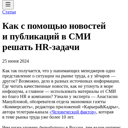
Статьи
Как с помощью новостей
и публикаций в СМИ
решать HR-задачи
25 июня 2024
Как так получается, что у нанимающих менеджеров одно
представление о ситуации на рынке труда, а у эйчаров —
другое? Возможно, дело в разных источниках информации.
Где читать качественные новости, как не утонуть в море
инфошума, а главное — использовать материалы от СМИ
во благо HR и компании? Узнали у эксперта — Анастасии
Мануйловой, обозревателя отдела экономики газеты
«Коммерсантъ», редактора приложений «Карьера&Кадры»,
автора телеграм-канала
«Человеческий фактор»
, которая
в теме рынка труда уже более 10 лет.
Чем ниже уровень безработицы в России, тем выше интерес