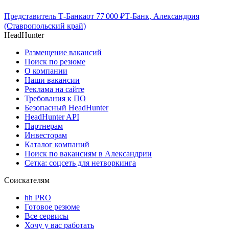
Представитель Т-Банка
от
77 000
₽
Т-Банк, Александрия
(Ставропольский край)
HeadHunter
Размещение вакансий
Поиск по резюме
О компании
Наши вакансии
Реклама на сайте
Требования к ПО
Безопасный HeadHunter
HeadHunter API
Партнерам
Инвесторам
Каталог компаний
Поиск по вакансиям в Александрии
Сетка: соцсеть для нетворкинга
Соискателям
hh PRO
Готовое резюме
Все сервисы
Хочу у вас работать