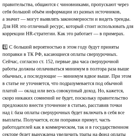
правительства, общаются с чиновниками, пропускают через
себя большой объём информации из разных источников,
а значит — могут выявлять закономерности и видеть тренды.
Для HR это отличный ресурс, который стоит использовать для
коррекции HR-стратегии. Как это работает — в примерах.
1️⃣ С большой вероятностью в этом году будут приняты
поправки в ТК РФ, касающиеся оплаты сверхурочных.
Сейчас, согласно ст. 152, первые два часа сверхурочной
работы должны оплачиваться минимум в полтора раза выше
обычных, а последующие — минимум вдвое выше. При этом
в статье не уточняется, что подразумевается под обычной
платой — оклад или весь совокупный доход. Но, кажется,
скоро никаких сомнений не будет, поскольку правительство
предложило внести уточнение в статью, расставив точки
над i: база оплаты сверхурочных будет включать в себя все
выплаты. Получается, если поправки примут, часть
работодателей как в коммерческом, так и в государственном
секторе будет вынуждена увеличить траты на фонд оплаты