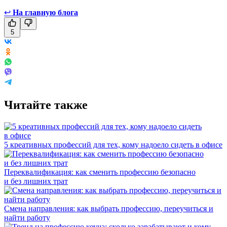
↩
На главную блога
5
Читайте также
5 креативных профессий для тех, кому надоело сидеть в офисе
Переквалификация: как сменить профессию безопасно
и без лишних трат
Смена направления: как выбрать профессию, переучиться и
найти работу