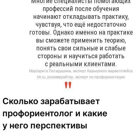
Многие специалисты помогающих
профессий после обучения
начинают откладывать практику,
чувствуя, что ещё недостаточно
готовы. Однако именно на практике
вы сможете применить теорию,
понять свои сильные и слабые
стороны и научиться работать
с реальными клиентами.
Маргарита Патарушина, эксперт Карьерного маркетплейса
hh.ru, резюмерайтер, эксперт по профориентации
Сколько зарабатывает
профориентолог и какие
у него перспективы