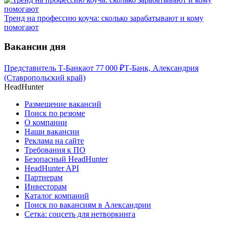
Тренд на профессию коуча: сколько зарабатывают и кому
помогают
Вакансии дня
Представитель Т-Банка
от
77 000
₽
Т-Банк, Александрия
(Ставропольский край)
HeadHunter
Размещение вакансий
Поиск по резюме
О компании
Наши вакансии
Реклама на сайте
Требования к ПО
Безопасный HeadHunter
HeadHunter API
Партнерам
Инвесторам
Каталог компаний
Поиск по вакансиям в Александрии
Сетка: соцсеть для нетворкинга