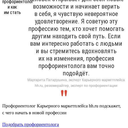
возможности и начинает верить
в себя, я чувствую невероятное
удовлетворение. Я советую эту
профессию тем, кто хочет помогать
другим находить свой путь. Если
вам интересно работать с людьми
и вы стремитесь вдохновлять
их на изменения, профессия
профориентолога вам точно
подойдёт.
Маргарита Патарушина, эксперт Карьерного маркетплейса
hh.ru, резюмерайтер, эксперт по профориентации
Профориентолог Карьерного маркетплейса hh.ru подскажет,
с чего начать в новой профессии
Подобрать профориентолога