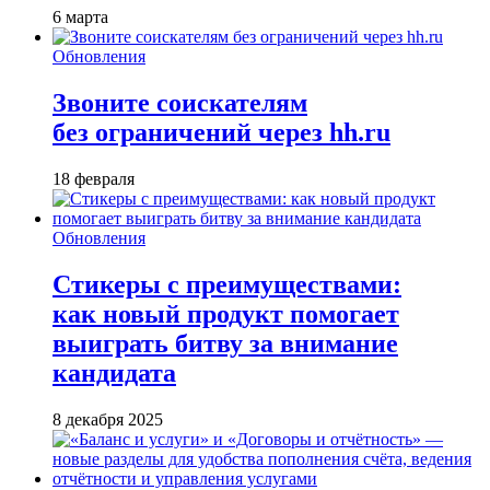
6 марта
Обновления
Звоните соискателям
без ограничений через hh.ru
18 февраля
Обновления
Стикеры с преимуществами:
как новый продукт помогает
выиграть битву за внимание
кандидата
8 декабря 2025