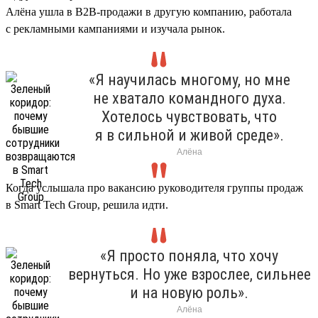
Алёна ушла в B2B-продажи в другую компанию, работала
с рекламными кампаниями и изучала рынок.
«Я научилась многому, но мне
не хватало командного духа.
Хотелось чувствовать, что
я в сильной и живой среде».
Алёна
Когда услышала про вакансию руководителя группы продаж
в Smart Tech Group, решила идти.
«Я просто поняла, что хочу
вернуться. Но уже взрослее, сильнее
и на новую роль».
Алёна