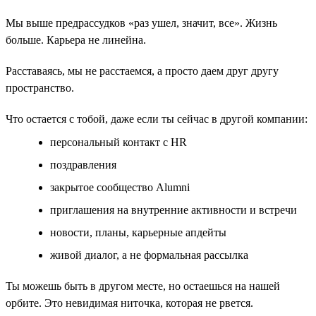
Мы выше предрассудков «раз ушел, значит, все». Жизнь
больше. Карьера не линейна.
Расставаясь, мы не расстаемся, а просто даем друг другу
пространство.
Что остается с тобой, даже если ты сейчас в другой компании:
персональный контакт с HR
поздравления
закрытое сообщество Alumni
приглашения на внутренние активности и встречи
новости, планы, карьерные апдейты
живой диалог, а не формальная рассылка
Ты можешь быть в другом месте, но остаешься на нашей
орбите. Это невидимая ниточка, которая не рвется.