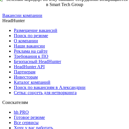
Вакансии компании
HeadHunter
Размещение вакансий
Поиск по резюме
О компании
Наши вакансии
Реклама на сайте
Требования к ПО
Безопасный HeadHunter
HeadHunter API
Партнерам
Инвесторам
Каталог компаний
Поиск по вакансиям в Александрии
Сетка: соцсеть для нетворкинга
Соискателям
hh PRO
Готовое резюме
Все сервисы
Хочу у вас работать