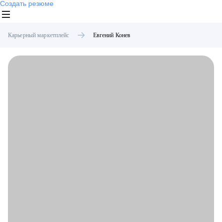
Создать резюме
Карьерный маркетплейс
Евгений
Конев