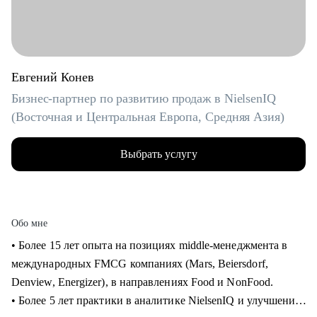
Евгений Конев
Бизнес-партнер по развитию продаж в NielsenIQ
(Восточная и Центральная Европа, Средняя Азия)
Выбрать услугу
Обо мне
• Более 15 лет опыта на позициях middle-менеджмента в
международных FMCG компаниях (Mars, Beiersdorf,
Denview, Energizer), в направлениях Food и NonFood.
• Более 5 лет практики в аналитике NielsenIQ и улучшения