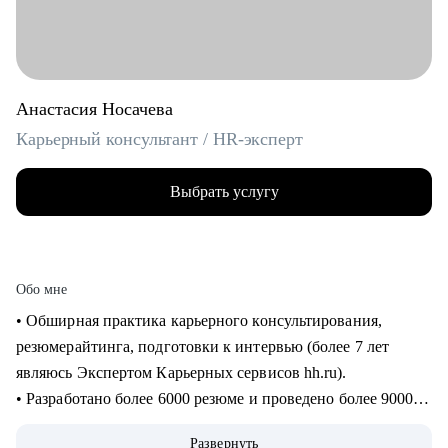
Анастасия Носачева
Карьерный консультант / HR-эксперт
Выбрать услугу
Обо мне
• Обширная практика карьерного консультирования,
резюмерайтинга, подготовки к интервью (более 7 лет
являюсь Экспертом Карьерных сервисов hh.ru).
• Разработано более 6000 резюме и проведено более 9000
часов консультаций для специалистов всех уровней (от
Развернуть