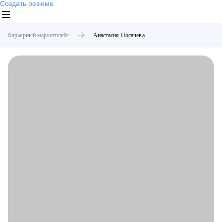
Создать резюме
Карьерный маркетплейс
Анастасия
Носачева