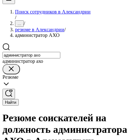
Поиск сотрудников в Александрии
/
/
...
резюме в Александрии
/
администратор АХО
администратор ахо
Резюме
Найти
Резюме соискателей на
должность администратора