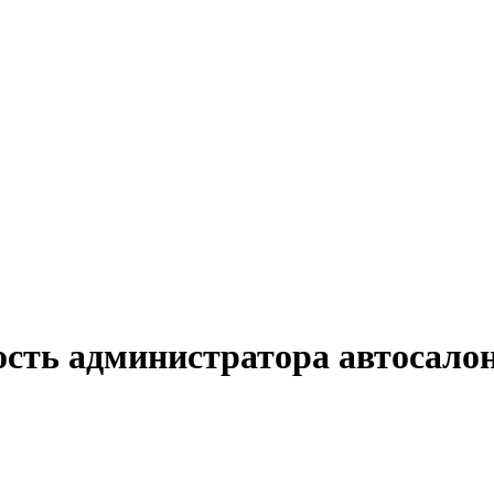
ость администратора автосало