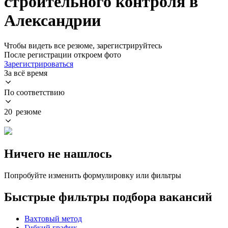
строительного контроля в
Александрии
Чтобы видеть все резюме, зарегистрируйтесь
После регистрации откроем фото
Зарегистрироваться
За всё время
По соответствию
20 резюме
Ничего не нашлось
Попробуйте изменить формулировку или фильтры
Быстрые фильтры подбора вакансий
Вахтовый метод
Гибкий график