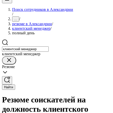
Поиск сотрудников в Александрии
/
/
...
резюме в Александрии
/
клиентский менеджер
/
полный день
клиентский менеджер
Резюме
Найти
Резюме соискателей на
должность клиентского