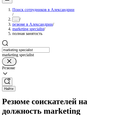
Поиск сотрудников в Александрии
/
/
...
резюме в Александрии
/
marketing specialist
/
полная занятость
marketing specialist
Резюме
Найти
Резюме соискателей на
должность marketing