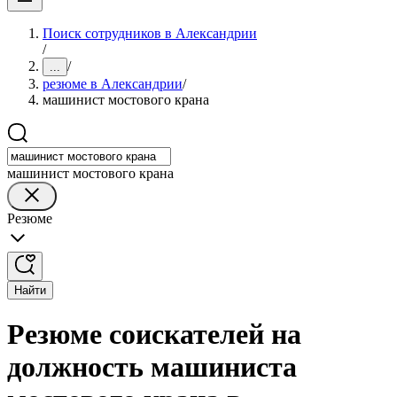
Поиск сотрудников в Александрии
/
/
...
резюме в Александрии
/
машинист мостового крана
машинист мостового крана
Резюме
Найти
Резюме соискателей на
должность машиниста