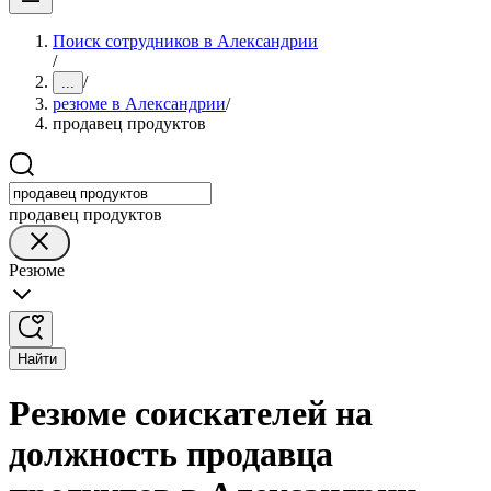
Поиск сотрудников в Александрии
/
/
...
резюме в Александрии
/
продавец продуктов
продавец продуктов
Резюме
Найти
Резюме соискателей на
должность продавца