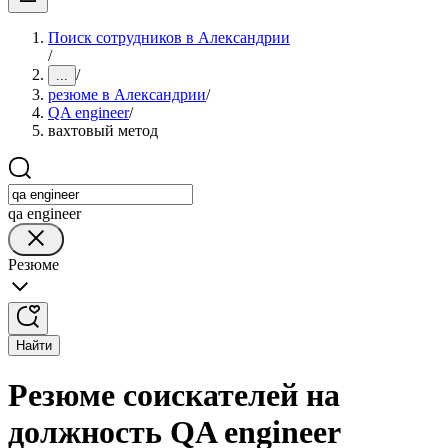
Поиск сотрудников в Александрии
/
/
...
резюме в Александрии
/
QA engineer
/
вахтовый метод
qa engineer
Резюме
Найти
Резюме соискателей на
должность QA engineer