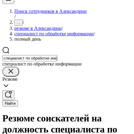
Поиск сотрудников в Александрии
/
/
...
резюме в Александрии
/
специалист по обработке информации
/
полный день
специалист по обработке информации
Резюме
Найти
Резюме соискателей на
должность специалиста по