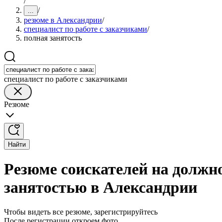
/
/
...
резюме в Александрии
/
специалист по работе с заказчиками
/
полная занятость
специалист по работе с заказчиками
Резюме
Найти
Резюме соискателей на должно
занятостью в Александрии
Чтобы видеть все резюме, зарегистрируйтесь
После регистрации откроем фото