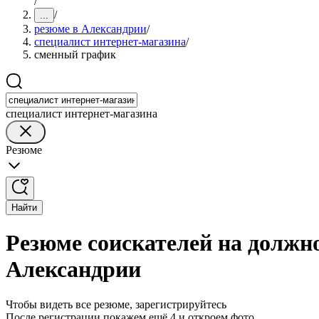
/
/
...
резюме в Александрии
/
специалист интернет-магазина
/
сменный график
специалист интернет-магазина
Резюме
Найти
Резюме соискателей на должн
Александрии
Чтобы видеть все резюме, зарегистрируйтесь
После регистрации покажем ещё 4 и откроем фото