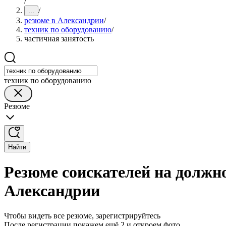
/
/
...
резюме в Александрии
/
техник по оборудованию
/
частичная занятость
техник по оборудованию
Резюме
Найти
Резюме соискателей на должно
Александрии
Чтобы видеть все резюме, зарегистрируйтесь
После регистрации покажем ещё 2 и откроем фото