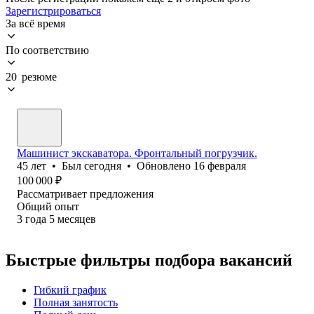
Зарегистрироваться
За всё время
По соответствию
20 резюме
Машинист экскаватора. Фронтальный погрузчик.
45
лет
•
Был
сегодня
•
Обновлено
16 февраля
100 000
₽
Рассматривает предложения
Общий опыт
3
года
5
месяцев
Быстрые фильтры подбора вакансий
Гибкий график
Полная занятость