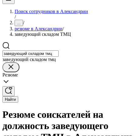
Поиск сотрудников в Александрии
/
/
...
резюме в Александрии
/
заведующий складом ТМЦ
заведующий складом тмц
Резюме
Найти
Резюме соискателей на
должность заведующего