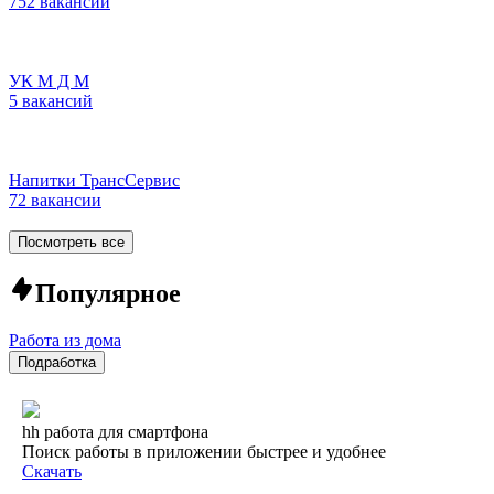
752 вакансии
УК М Д М
5 вакансий
Напитки ТрансСервис
72 вакансии
Посмотреть все
Популярное
Работа из дома
Подработка
hh работа для смартфона
Поиск работы в приложении быстрее и удобнее
Скачать