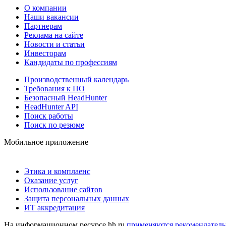
О компании
Наши вакансии
Партнерам
Реклама на сайте
Новости и статьи
Инвесторам
Кандидаты по профессиям
Производственный календарь
Требования к ПО
Безопасный HeadHunter
HeadHunter API
Поиск работы
Поиск по резюме
Мобильное приложение
Этика и комплаенс
Оказание услуг
Использование сайтов
Защита персональных данных
ИТ аккредитация
На информационном ресурсе hh.ru
применяются рекомендатель