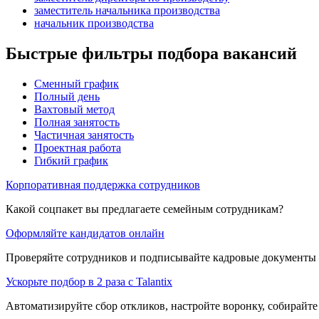
заместитель начальника производства
начальник производства
Быстрые фильтры подбора вакансий
Сменный график
Полный день
Вахтовый метод
Полная занятость
Частичная занятость
Проектная работа
Гибкий график
Корпоративная поддержка сотрудников
Какой соцпакет вы предлагаете семейным сотрудникам?
Оформляйте кандидатов онлайн
Проверяйте сотрудников и подписывайте кадровые документы 
Ускорьте подбор в 2 раза с Talantix
Автоматизируйте сбор откликов, настройте воронку, собирайте