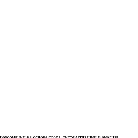
формации на основе сбора, систематизации и анализа