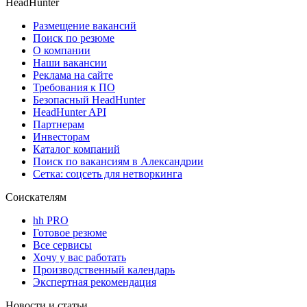
HeadHunter
Размещение вакансий
Поиск по резюме
О компании
Наши вакансии
Реклама на сайте
Требования к ПО
Безопасный HeadHunter
HeadHunter API
Партнерам
Инвесторам
Каталог компаний
Поиск по вакансиям в Александрии
Сетка: соцсеть для нетворкинга
Соискателям
hh PRO
Готовое резюме
Все сервисы
Хочу у вас работать
Производственный календарь
Экспертная рекомендация
Новости и статьи