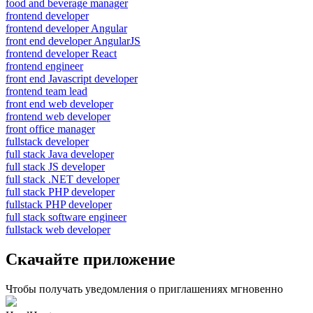
food and beverage manager
frontend developer
frontend developer Angular
front end developer AngularJS
frontend developer React
frontend engineer
front end Javascript developer
frontend team lead
front end web developer
frontend web developer
front office manager
fullstack developer
full stack Java developer
full stack JS developer
full stack .NET developer
full stack PHP developer
fullstack PHP developer
full stack software engineer
fullstack web developer
Скачайте приложение
Чтобы получать уведомления о приглашениях мгновенно