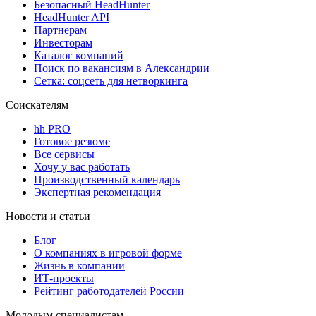
Безопасный HeadHunter
HeadHunter API
Партнерам
Инвесторам
Каталог компаний
Поиск по вакансиям в Александрии
Сетка: соцсеть для нетворкинга
Соискателям
hh PRO
Готовое резюме
Все сервисы
Хочу у вас работать
Производственный календарь
Экспертная рекомендация
Новости и статьи
Блог
О компаниях в игровой форме
Жизнь в компании
ИТ-проекты
Рейтинг работодателей России
Молодым специалистам