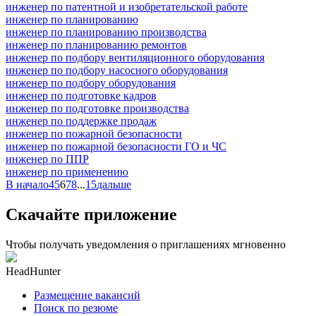
инженер по патентной и изобретательской работе
инженер по планированию
инженер по планированию производства
инженер по планированию ремонтов
инженер по подбору вентиляционного оборудования
инженер по подбору насосного оборудования
инженер по подбору оборудования
инженер по подготовке кадров
инженер по подготовке производства
инженер по поддержке продаж
инженер по пожарной безопасности
инженер по пожарной безопасности ГО и ЧС
инженер по ППР
инженер по применению
В начало
4
5
6
7
8
...
15
дальше
Скачайте приложение
Чтобы получать уведомления о приглашениях мгновенно
HeadHunter
Размещение вакансий
Поиск по резюме