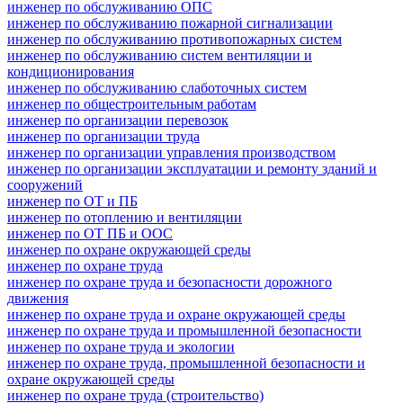
инженер по обслуживанию ОПС
инженер по обслуживанию пожарной сигнализации
инженер по обслуживанию противопожарных систем
инженер по обслуживанию систем вентиляции и
кондиционирования
инженер по обслуживанию слаботочных систем
инженер по общестроительным работам
инженер по организации перевозок
инженер по организации труда
инженер по организации управления производством
инженер по организации эксплуатации и ремонту зданий и
сооружений
инженер по ОТ и ПБ
инженер по отоплению и вентиляции
инженер по ОТ ПБ и ООС
инженер по охране окружающей среды
инженер по охране труда
инженер по охране труда и безопасности дорожного
движения
инженер по охране труда и охране окружающей среды
инженер по охране труда и промышленной безопасности
инженер по охране труда и экологии
инженер по охране труда, промышленной безопасности и
охране окружающей среды
инженер по охране труда (строительство)